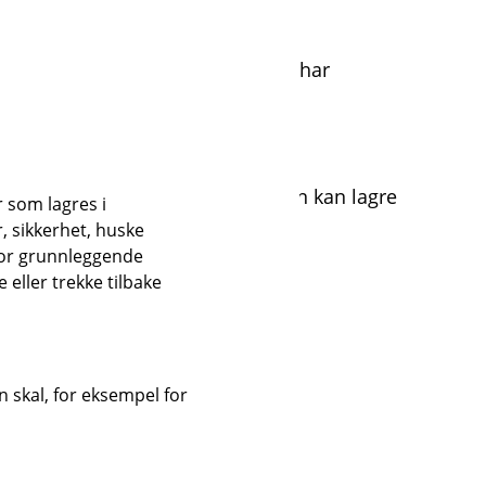
e med sikkerhetsleverandører vi har
lt relevante myndigheter.
et utgangpunkt i 13 måneder, men kan lagre
r som lagres i
se.
, sikkerhet, huske
for grunnleggende
eller trekke tilbake
n.
 skal, for eksempel for