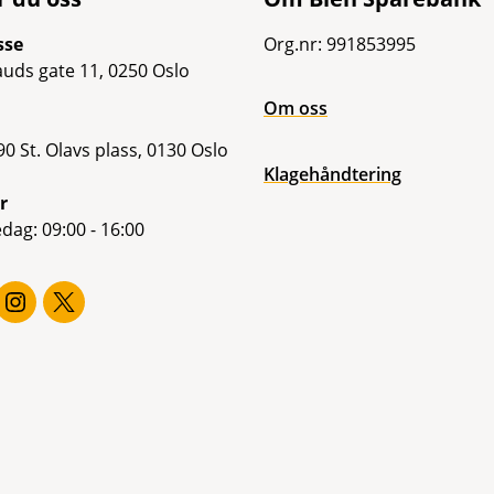
sse
Org.nr: 991853995
uds gate 11, 0250 Oslo
Om oss
0 St. Olavs plass, 0130 Oslo
Klagehåndtering
r
dag: 09:00 - 16:00