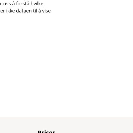
 oss å forstå hvilke
r ikke dataen til å vise
Priser