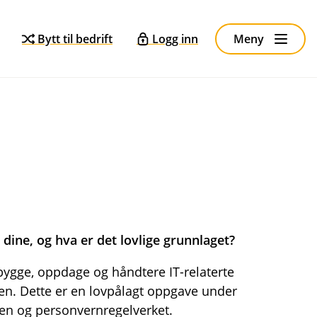
Bytt til bedrift
Logg inn
Meny
dine, og hva er det lovlige grunnlaget?
bygge, oppdage og håndtere IT-relaterte
en. Dette er en lovpålagt oppgave under
ften og personvernregelverket.