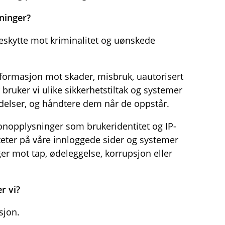
ninger?
eskytte mot kriminalitet og uønskede
nformasjon mot skader, misbruk, uautorisert
 bruker vi ulike sikkerhetstiltak og systemer
ndelser, og håndtere dem når de oppstår.
onopplysninger som brukeridentitet og IP-
iteter på våre innloggede sider og systemer
er mot tap, ødeleggelse, korrupsjon eller
r vi?
sjon.