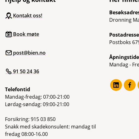
Besøksadre
Kontakt oss!
Dronning Ma
Book møte
Postadresse
Postboks 679
post@bien.no
Åpningstide
Mandag - Fre
91 50 24 36
Telefontid
Mandag-fredag: 07:00-21:00
Lørdag-søndag: 09:00-21:00
Forsikring: 915 03 850
Snakk med skadekonsulent: mandag til
fredag 08:00-16.00