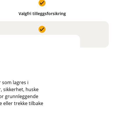
Valgfri tilleggsforsikring
Valgfri tilleggsforsikring
r som lagres i
, sikkerhet, huske
for grunnleggende
eller trekke tilbake