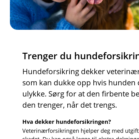
Trenger du hundeforsikri
Hundeforsikring dekker veterinær
som kan dukke opp hvis hunden din
ulykke. Sørg for at den firbente b
den trenger, når det trengs.
Hva dekker hundeforsikringen?
Veterinærforsikringen hjelper deg med utgift