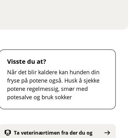
Visste du at?
Når det blir kaldere kan hunden din
fryse på potene også. Husk å sjekke
potene regelmessig, smør med
potesalve og bruk sokker
Ta veterinærtimen fra der du og