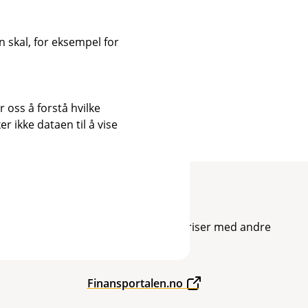
 skal, for eksempel for
 oss å forstå hvilke
r ikke dataen til å vise
Priser
Sammenlign våre priser med andre
selskaper på
Finansportalen.no