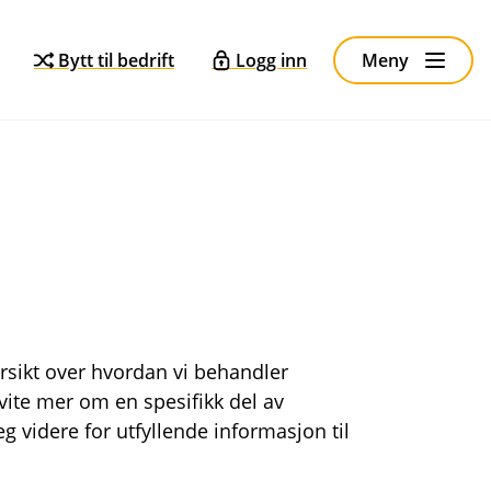
Bytt til bedrift
Logg inn
Meny
rsikt over hvordan vi behandler
vite mer om en spesifikk del av
g videre for utfyllende informasjon til