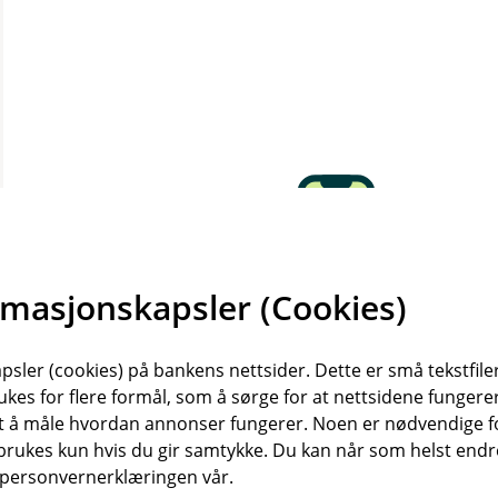
rmasjonskapsler (Cookies)
sler (cookies) på bankens nettsider. Dette er små tekstfile
ukes for flere formål, som å sørge for at nettsidene fungerer
samt å måle hvordan annonser fungerer. Noen er nødvendige 
rukes kun hvis du gir samtykke. Du kan når som helst endre 
i personvernerklæringen vår.