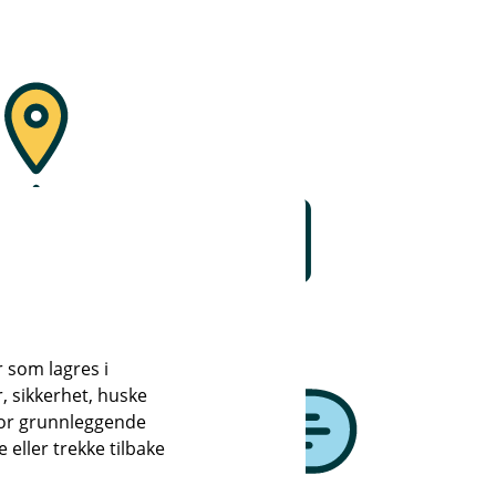
r som lagres i
, sikkerhet, huske
for grunnleggende
eller trekke tilbake