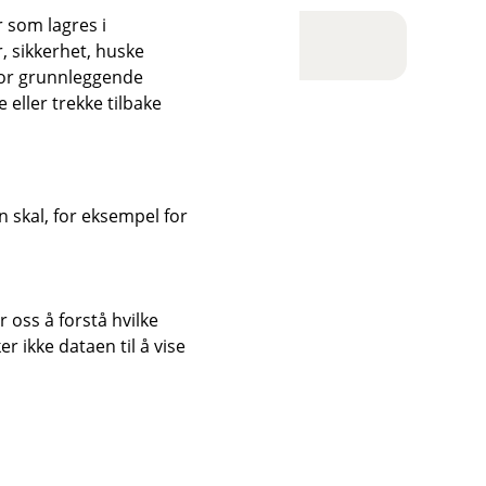
r som lagres i
, sikkerhet, huske
for grunnleggende
eller trekke tilbake
 skal, for eksempel for
 oss å forstå hvilke
r ikke dataen til å vise
pdf)