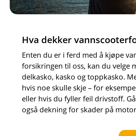
Hva dekker vannscooterfo
Enten du er i ferd med å kjøpe vann
forsikringen til oss, kan du velge
delkasko, kasko og toppkasko. M
hvis noe skulle skje – for eksemp
eller hvis du fyller feil drivstoff.
også dekning for skader på motor