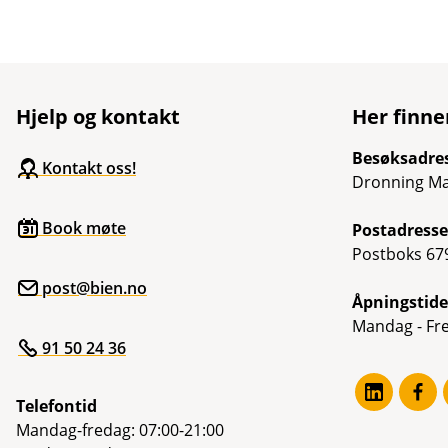
Hjelp og kontakt
Her finne
Besøksadre
Kontakt oss!
Dronning Ma
Book møte
Postadresse
Postboks 679
post@bien.no
Åpningstide
Mandag - Fre
91 50 24 36
Telefontid
Mandag-fredag: 07:00-21:00