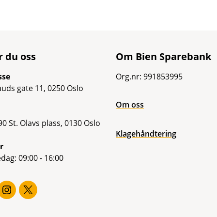
r du oss
Om Bien Sparebank
sse
Org.nr: 991853995
uds gate 11, 0250 Oslo
Om oss
0 St. Olavs plass, 0130 Oslo
Klagehåndtering
r
dag: 09:00 - 16:00