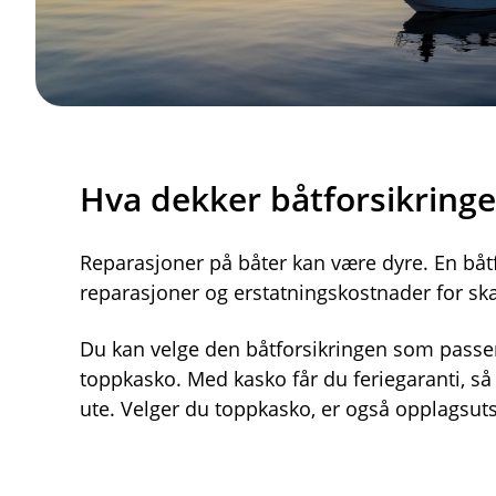
Hva dekker båtforsikring
Reparasjoner på båter kan være dyre. En båt
reparasjoner og erstatningskostnader for skad
Du kan velge den båtforsikringen som passer 
toppkasko. Med kasko får du feriegaranti, så 
ute. Velger du toppkasko, er også opplagsuts