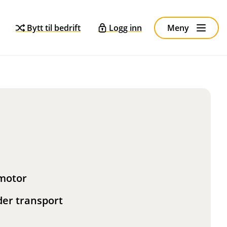
Bytt til bedrift
Logg inn
Meny
 motor
er transport