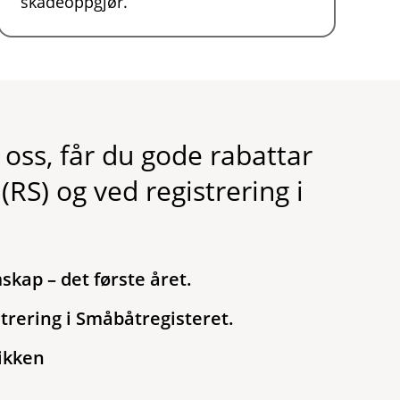
skadeoppgjør.
 oss, får du gode rabattar
RS) og ved registrering i
kap – det første året.
trering i Småbåtregisteret.
tikken