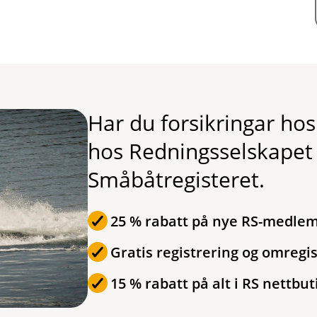
Har du forsikringar hos
hos Redningsselskapet (
Småbåtregisteret.
25 % rabatt på nye RS-medlems
Gratis registrering og omregis
15 % rabatt på alt i RS nettbu