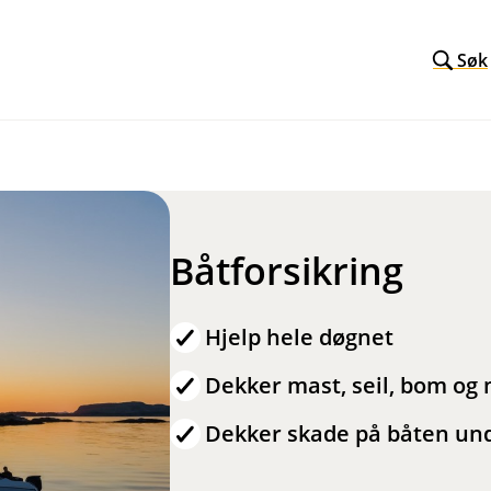
Søk
Båtforsikring
Hjelp hele døgnet
Dekker mast, seil, bom og
Dekker skade på båten und