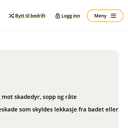
Bytt til bedrift
Logg inn
Meny
 mot skadedyr, sopp og råte
eskade som skyldes lekkasje fra badet eller