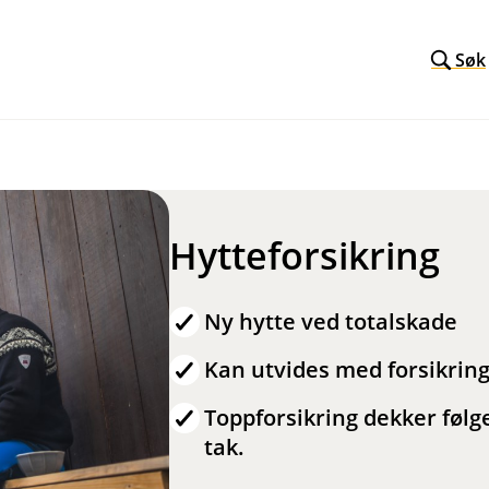
Søk
Hytteforsikring
Ny hytte ved totalskade
Kan utvides med forsikring
Toppforsikring dekker følg
tak.