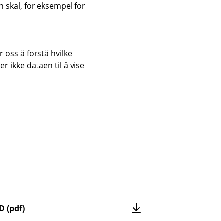
 skal, for eksempel for
Valgfri tilleggsdekning
 oss å forstå hvilke
r ikke dataen til å vise
D (pdf)