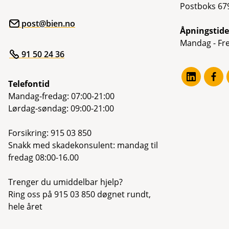
Postboks 679
post@bien.no
Åpningstide
Mandag - Fre
91 50 24 36
Telefontid
Mandag-fredag: 07:00-21:00
Lørdag-søndag: 09:00-21:00
Forsikring: 915 03 850
Snakk med skadekonsulent: mandag til
fredag 08:00-16.00
Trenger du umiddelbar hjelp?
Ring oss på 915 03 850 døgnet rundt,
hele året