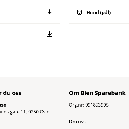
Hund (pdf)
r du oss
Om Bien Sparebank
sse
Org.nr: 991853995
uds gate 11, 0250 Oslo
Om oss