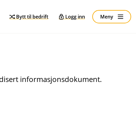
Bytt til bedrift
Logg inn
Meny
rdisert informasjonsdokument.