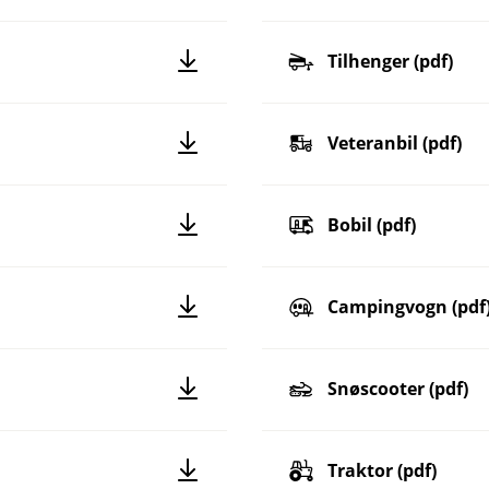
Tilhenger (pdf)
Veteranbil (pdf)
Bobil (pdf)
Campingvogn (pdf
Snøscooter (pdf)
Traktor (pdf)