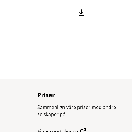
Priser
Sammenlign våre priser med andre
selskaper på
Finansportalen.no