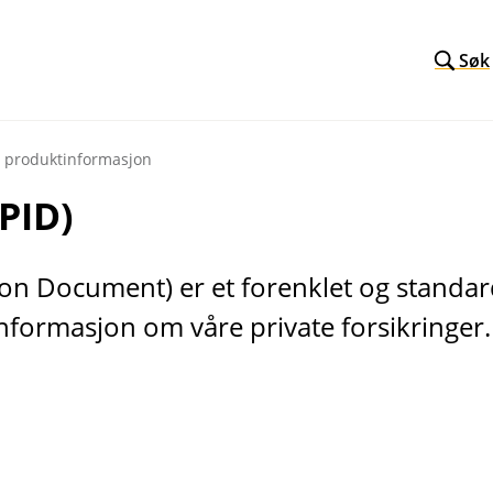
Søk
produktinformasjon
PID)
ion Document) er et forenklet og standa
 informasjon om våre private forsikringer.