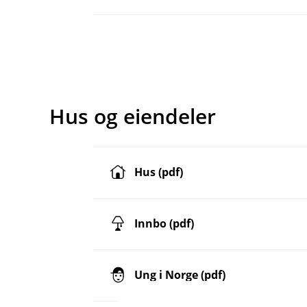
Hus og eiendeler
Hus (pdf)
Innbo (pdf)
Ung i Norge (pdf)