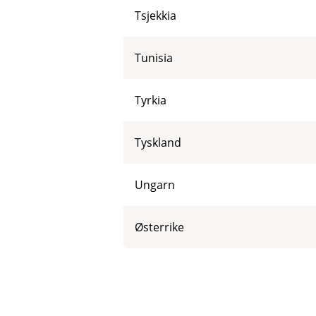
Tsjekkia
Tunisia
Tyrkia
Tyskland
Ungarn
Østerrike