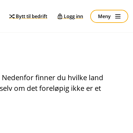
Bytt til bedrift
Logg inn
Meny
. Nedenfor finner du hvilke land
selv om det foreløpig ikke er et