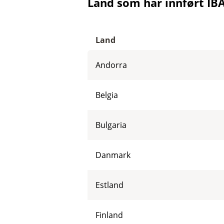
Land som har innført IB
Land
Andorra
Belgia
Bulgaria
Danmark
Estland
Finland