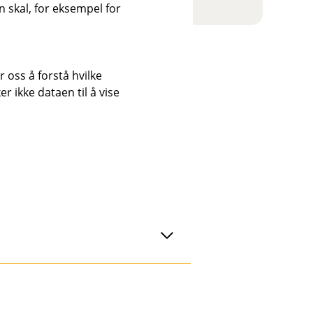
 skal, for eksempel for
 oss å forstå hvilke
r ikke dataen til å vise
har spørsmål eller