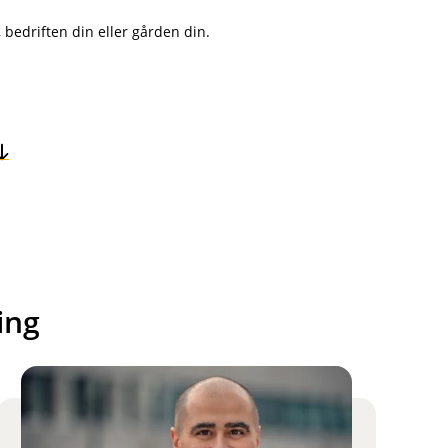
 bedriften din eller gården din.
ing