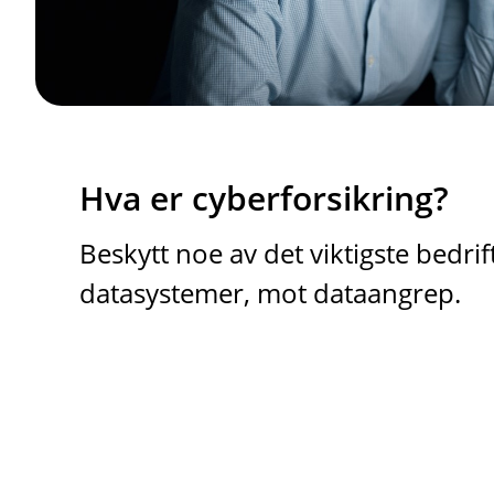
Hva er cyberforsikring?
Beskytt noe av det viktigste bedri
datasystemer, mot dataangrep.
D