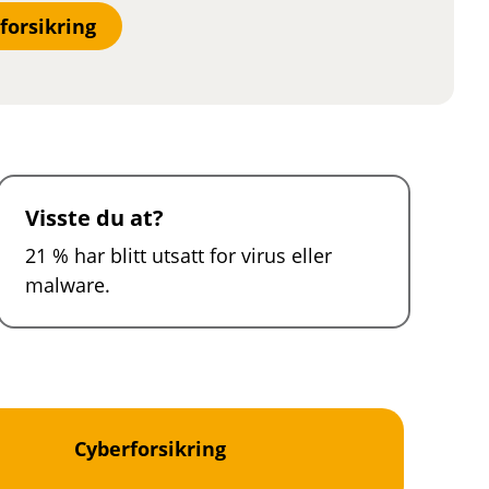
orsikring
Visste du at?
21 % har blitt utsatt for virus eller
malware.
Cyberforsikring